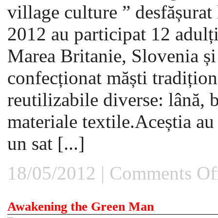
village culture ” desfășurat
2012 au participat 12 adulți
Marea Britanie, Slovenia și
confecționat măști tradițio
reutilizabile diverse: lână,
materiale textile.Aceștia au
un sat [...]
18/05/2012 |
Comments Of
Awakening the Green Man