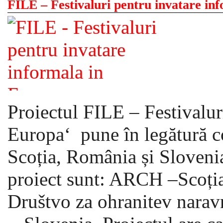
FILE – Festivaluri pentru invatare in
Proiectul FILE – Festivalur
Europa‘ pune în legătură c
Scoția, România și Slovenia
proiect sunt: ARCH –Scoția
Društvo za ohranitev narav