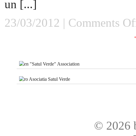
un [...]
23/03/2012 |
Comments Of
"Satul Verde" Association
Asociatia Satul Verde
© 2026