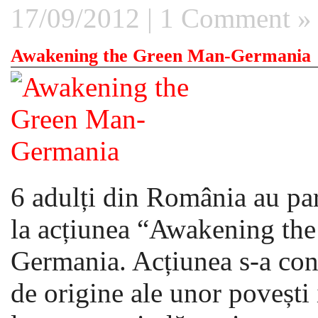
17/09/2012 |
1 Comment »
Awakening the Green Man-Germania
6 adulți din România au pa
la acțiunea “Awakening the
Germania. Acțiunea s-a conc
de origine ale unor povești 