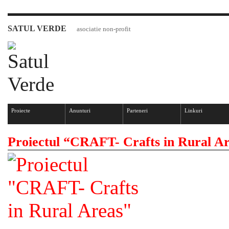
SATUL VERDE
asociatie non-profit
Proiecte
Anunturi
Parteneri
Linkuri
Proiectul “CRAFT- Crafts in Rural A