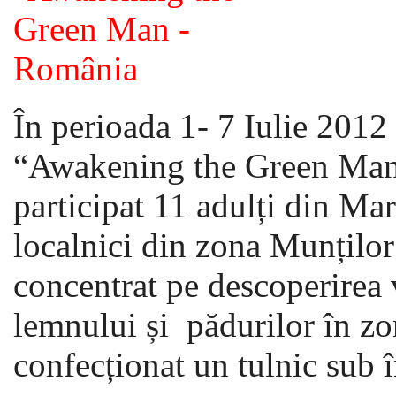
În perioada 1- 7 Iulie 2012 
“Awakening the Green Man
participat 11 adulți din Ma
localnici din zona Munților
concentrat pe descoperirea v
lemnului și pădurilor în zo
confecționat un tulnic sub 