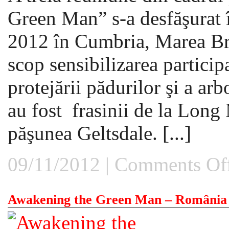
Green Man” s-a desfăşurat
2012 în Cumbria, Marea Bri
scop sensibilizarea particip
protejării pădurilor şi a arbo
au fost frasinii de la Lon
păşunea Geltsdale. [...]
09/11/2012 |
Comments Of
Awakening the Green Man – România