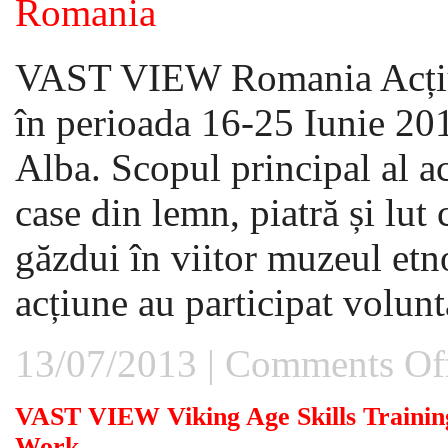
VAST VIEW Romania Acțiun
în perioada 16-25 Iunie 20
Alba. Scopul principal al ac
case din lemn, piatră și lut
găzdui în viitor muzeul et
acțiune au participat volunt
13/07/2013 |
Comments Of
VAST VIEW Viking Age Skills Training
Work