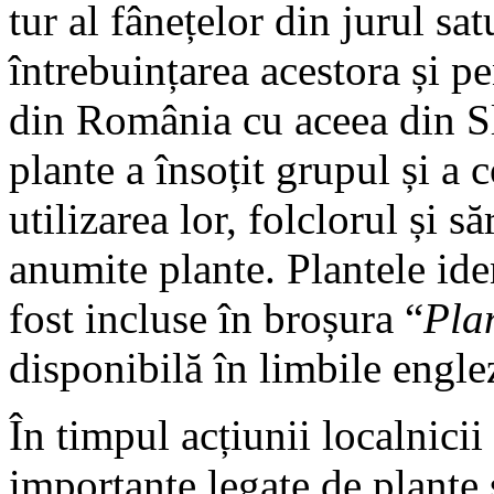
tur al fânețelor din jurul sat
întrebuințarea acestora și p
din România cu aceea din Sl
plante a însoțit grupul și a 
utilizarea lor, folclorul și s
anumite plante. Plantele ide
fost incluse în broșura “
Pla
disponibilă în limbile engle
În timpul acțiunii localnici
importante legate de plante ș