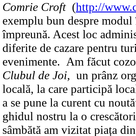
Comrie Croft
(
http://www.
exemplu bun despre modul î
împreună. Acest loc adminis
diferite de cazare pentru tur
evenimente. Am făcut cozona
Clubul de Joi,
un prânz orga
locală, la care participă loca
a se pune la curent cu noută
ghidul nostru la o crescător
sâmbătă am vizitat piața din