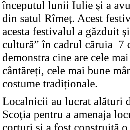
începutul lunii Iulie și a av
din satul Rîmeț. Acest festiv
acesta festivalul a găzduit 
cultură” în cadrul căruia 7 
demonstra cine are cele mai
cântăreți, cele mai bune mân
costume tradiționale.
Localnicii au lucrat alături 
Scoția pentru a amenaja loc
corturi și a fost construită o