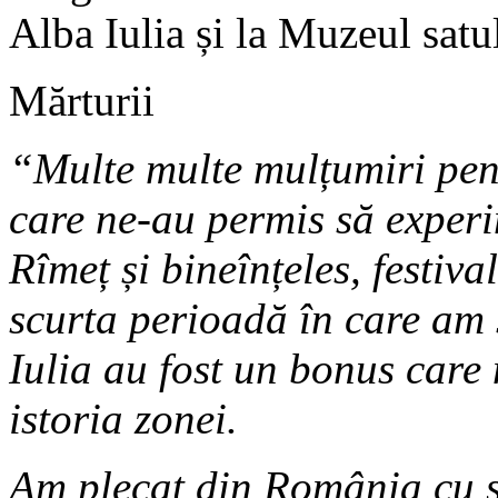
Alba Iulia și la Muzeul satu
Mărturii
“Multe multe mulțumiri pen
care ne-au permis să exper
Rîmeț și bineînțeles, festiv
scurta perioadă în care am s
Iulia au fost un bonus care
istoria zonei.
Am plecat din România cu s