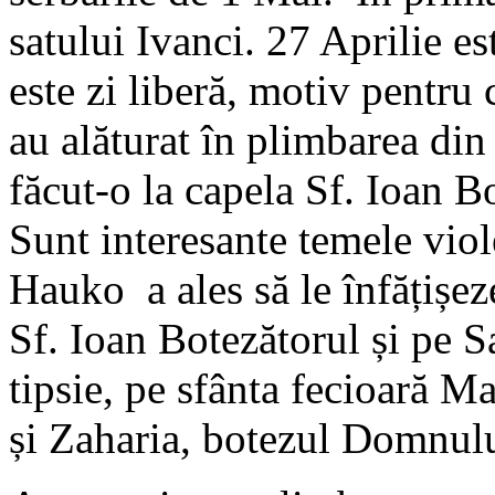
satului Ivanci. 27 Aprilie es
este zi liberă, motiv pentru 
au alăturat în plimbarea din
făcut-o la capela Sf. Ioan B
Sunt interesante temele viol
Hauko a ales să le înfățișe
Sf. Ioan Botezătorul și pe 
tipsie, pe sfânta fecioară Ma
și Zaharia, botezul Domnulu