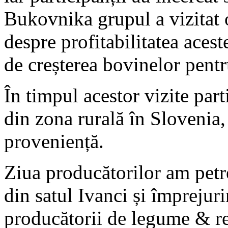
Bukovnika grupul a vizitat o
despre profitabilitatea aceste
de creșterea bovinelor pentr
În timpul acestor vizite part
din zona rurală în Slovenia
proveniență.
Ziua producătorilor am pet
din satul Ivanci și împrejuri
producătorii de legume & rec