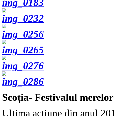
Scoția- Festivalul merelor
Ultima acțiune din anul 201