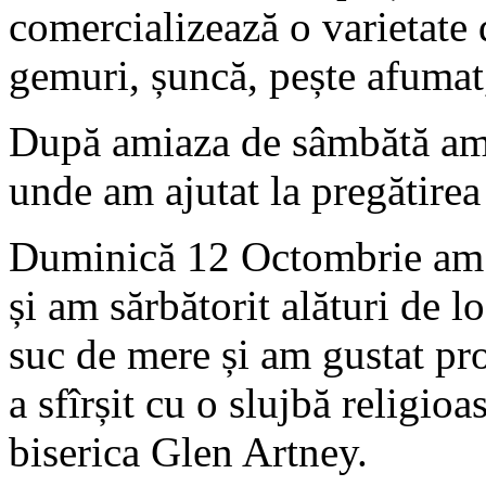
comercializează o varietate 
gemuri, șuncă, pește afumat, 
După amiaza de sâmbătă am 
unde am ajutat la pregătirea
Duminică 12 Octombrie am p
și am sărbătorit alături de 
suc de mere și am gustat pr
a sfîrșit cu o slujbă religioa
biserica Glen Artney.