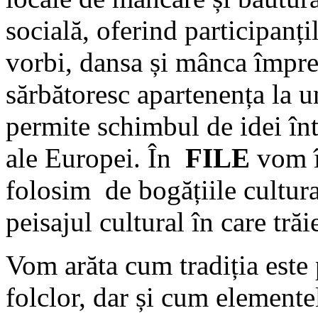
socială, oferind participanțil
vorbi, dansa și mânca împreu
sărbătoresc apartenența la u
permite schimbul de idei înt
ale Europei. În
FILE
vom î
folosim de bogățiile cultural
peisajul cultural în care trăi
Vom arăta cum tradiția este 
folclor, dar și cum elemen