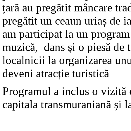
țară au pregătit mâncare tr
pregătit un ceaun uriaș de i
am participat la un program 
muzică, dans și o piesă de 
localnicii la organizarea un
deveni atracție turistică
Programul a inclus o vizită
capitala transmuraniană și l