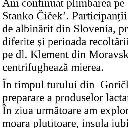
Am continuat plimbarea pe câ
Stanko Čiček’. Participanții
de albinărit din Slovenia, p
diferite și perioada recoltăr
pe dl. Klement din Moravsk
centrifughează mierea.
În timpul turului din Goričk
preparare a produselor lactat
În ziua următoare am explor
moara plutitoare, insula iubi