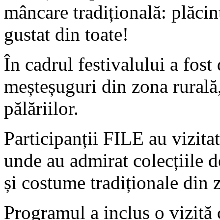
mâncare tradițională: plăcint
gustat din toate!
În cadrul festivalului a fos
meșteșuguri din zona rurală,
pălăriilor.
Participanții FILE au vizita
unde au admirat colecțiile de
și costume tradiționale din 
Programul a inclus o vizită 