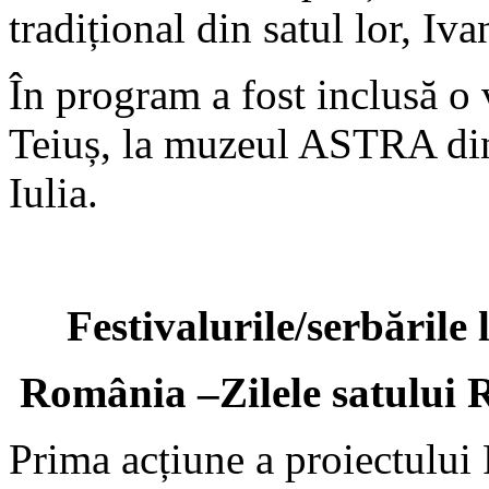
tradițional din satul lor, Iva
În program a fost inclusă o 
Teiuș, la muzeul ASTRA din 
Iulia.
Festivalurile/serbările
România –Zilele satului 
Prima acțiune a proiectului