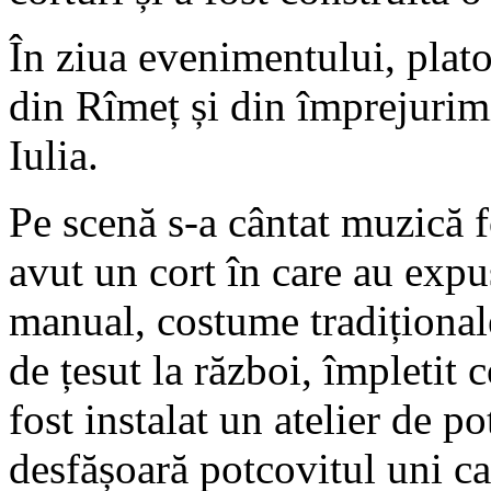
În ziua evenimentului, plat
din Rîmeț și din împrejurimi
Iulia.
Pe scenă s-a cântat muzică 
avut un cort în care au expus
manual, costume tradițional
de țesut la război, împletit c
fost instalat un atelier de 
desfășoară potcovitul uni ca