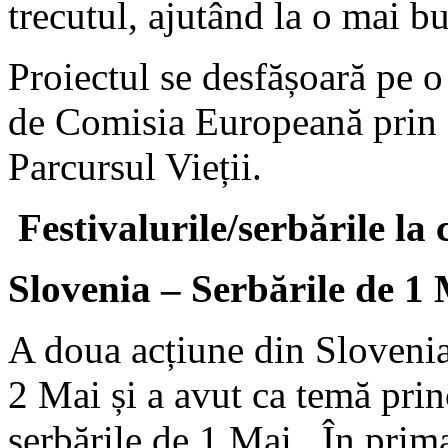
trecutul, ajutând la o mai b
Proiectul se desfășoară pe o 
de Comisia Europeană prin 
Parcursul Vieții.
Festivalurile/serb
ările la
Slovenia – Serb
ările de 1
A doua acțiune din Slovenia 
2 Mai și a avut ca temă prin
serbările de 1 Mai. În prima