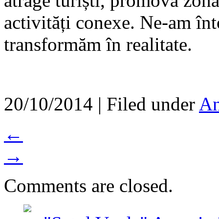
atrage turiști, promova zona
activități conexe. Ne-am înt
transformăm în realitate.
20/10/2014 | Filed under
An
←
→
Comments are closed.