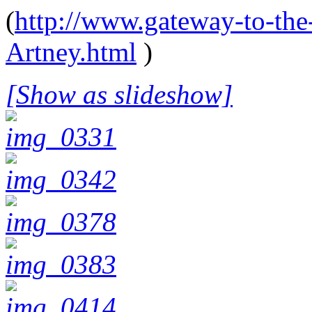
(
http://www.gateway-to-the
Artney.html
)
[Show as slideshow]