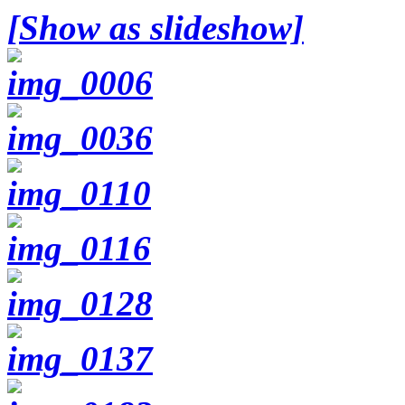
[Show as slideshow]