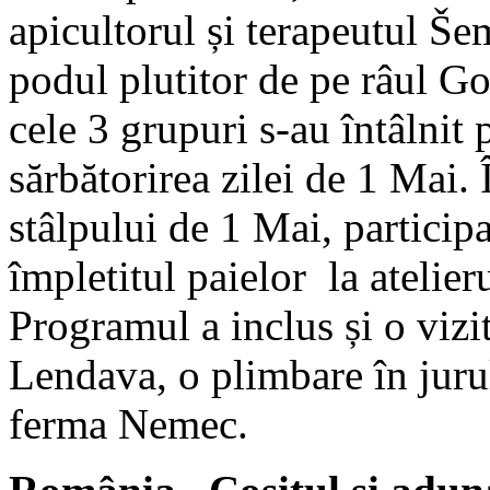
apicultorul și terapeutul Š
podul plutitor de pe râul Go
cele 3 grupuri s-au întâlnit 
sărbătorirea zilei de 1 Mai. 
stâlpului de 1 Mai, participa
împletitul paielor la atelie
Programul a inclus și o vizit
Lendava, o plimbare în jurul
ferma Nemec.