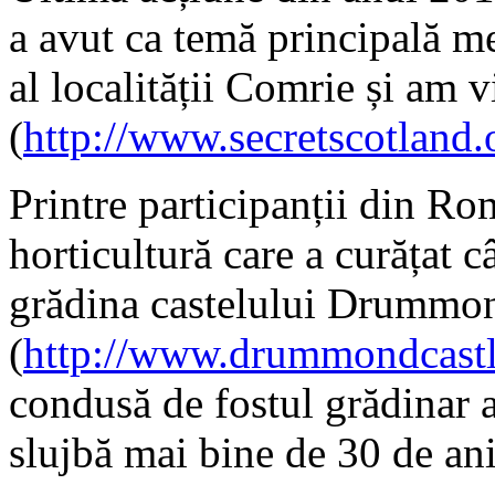
a avut ca temă principală me
al localității Comrie și am 
(
http://www.secretscotland
Printre participanții din Ro
horticultură care a curățat 
grădina castelului Drummo
(
http://www.drummondcastl
condusă de fostul grădinar al
slujbă mai bine de 30 de ani