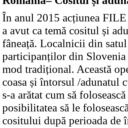
România– Cositul și aduna
În anul 2015 acțiunea FILE 
a avut ca temă cositul și adu
fâneață. Localnicii din satul
participanților din Slovenia
mod tradițional. Această ope
coasa și întorsul /adunatul cu
s-a arătat cum să folosească 
posibilitatea să le foloseasc
cositului după perioada de î