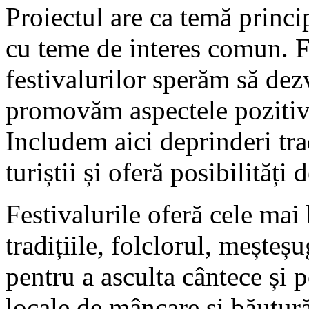
Proiectul are ca temă princip
cu teme de interes comun. F
festivalurilor sperăm să dez
promovăm aspectele pozitive 
Includem aici deprinderi tra
turiștii și oferă posibilităț
Festivalurile oferă cele mai
tradițiile, folclorul, meșteș
pentru a asculta cântece și p
locale de mâncare și băutură.