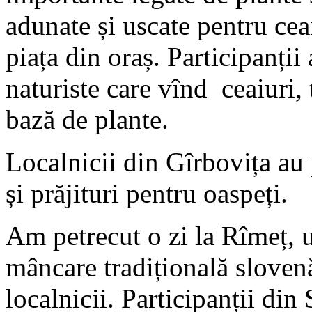
adunate și uscate pentru cea
piața din oraș. Participanții
naturiste care vînd ceaiuri, 
bază de plante.
Localnicii din Gîrbovița au 
și prăjituri pentru oaspeți.
Am petrecut o zi la Rîmeț, u
mâncare tradițională slovenă
localnicii. Participanții di