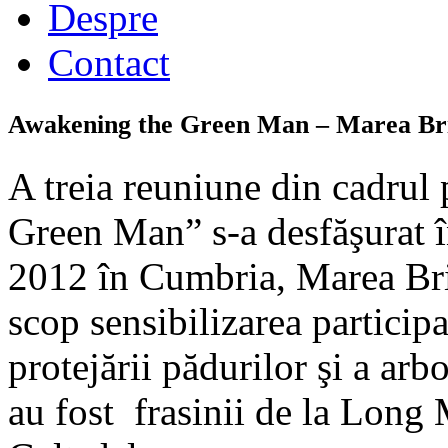
Despre
Contact
Awakening the Green Man – Marea Bri
A treia reuniune din cadrul
Green Man” s-a desfăşurat 
2012 în Cumbria, Marea Brit
scop sensibilizarea participa
protejării pădurilor şi a arbo
au fost frasinii de la Long