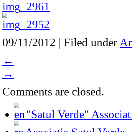
09/11/2012 | Filed under
An
←
→
Comments are closed.
"Satul Verde" Associat