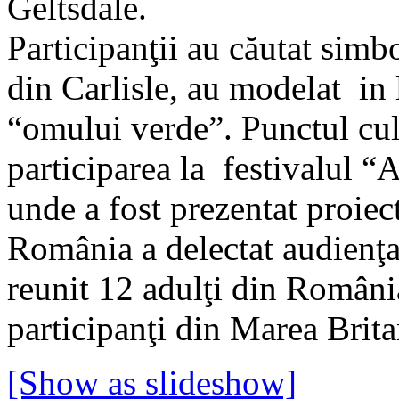
Geltsdale.
Participanţii au căutat simb
din Carlisle, au modelat in 
“omului verde”. Punctul culm
participarea la festivalul 
unde a fost prezentat proiect
România a delectat audienţa
reunit 12 adulţi din Români
participanţi din Marea Brita
[Show as slideshow]