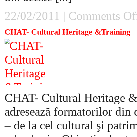
22/02/2011 |
Comments Of
CHAT- Cultural Heritage &Training
CHAT- Cultural Heritage &T
adresează formatorilor din 
– de la cel cultural şi patri