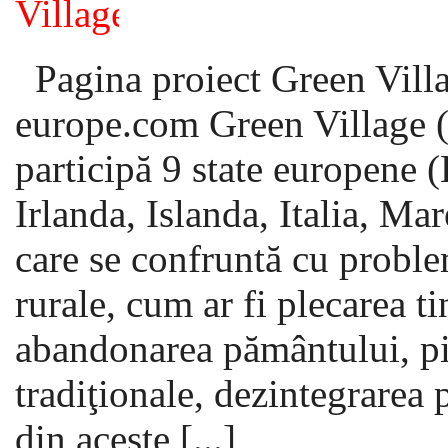
Pagina proiect Green Vill
europe.com Green Village (
participă 9 state europene 
Irlanda, Islanda, Italia, Ma
care se confruntă cu probl
rurale, cum ar fi plecarea ti
abandonarea pământului, pi
tradiţionale, dezintegrarea p
din aceste [...]