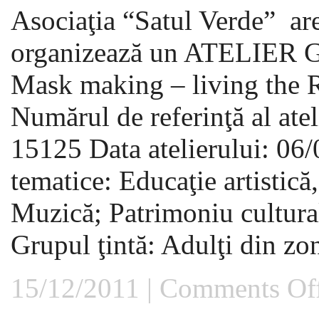
Asociaţia “Satul Verde” are
organizează un ATELIER 
Mask making – living the R
Numărul de referinţă al a
15125 Data atelierului: 06
tematice: Educaţie artistică
Muzică; Patrimoniu cultural
Grupul ţintă: Adulţi din zone
15/12/2011 |
Comments Of