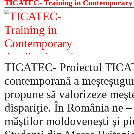
TICATEC- Training in Contemporary A
TICATEC- Proiectul TICATE
contemporană a meşteşuguri
propune să valorizeze meşte
dispariţie. În România ne –
măştilor moldoveneşti şi pic