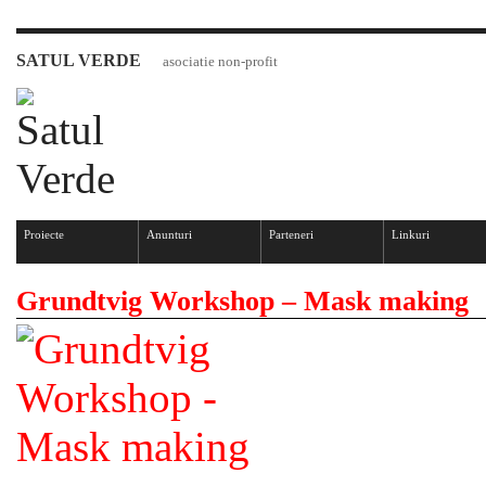
SATUL VERDE
asociatie non-profit
Proiecte
Anunturi
Parteneri
Linkuri
Grundtvig Workshop – Mask making