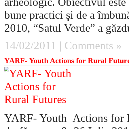
arheologic. Obiectivul este 
bune practici şi de a îmbună
2010, “Satul Verde” a găzdui
14/02/2011 |
Comments »
YARF- Youth Actions for Rural Futur
YARF- Youth Actions for R