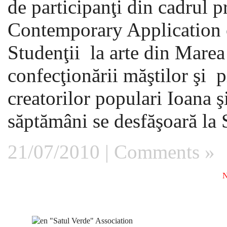
de participanţi din cadrul 
Contemporary Application o
Studenţii la arte din Marea 
confecţionării măştilor şi 
creatorilor populari Ioana 
săptămâni se desfăşoară la Si
21/07/2010 |
Comments »
N
"Satul Verde" Association