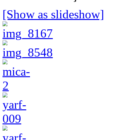
[Show as slideshow]