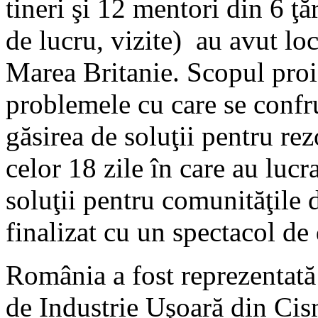
tineri şi 12 mentori din 6 ţăr
de lucru, vizite) au avut loc
Marea Britanie. Scopul proie
problemele cu care se confru
găsirea de soluţii pentru rez
celor 18 zile în care au lucr
soluţii pentru comunităţile d
finalizat cu un spectacol de
România a fost reprezentată 
de Industrie Uşoară din Cis